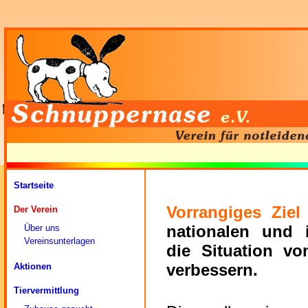
Startseite
Vorrangiges Ziel
Der Verein
nationalen und i
Über uns
Vereinsunterlagen
die Situation v
verbessern.
Aktionen
Tiervermittlung